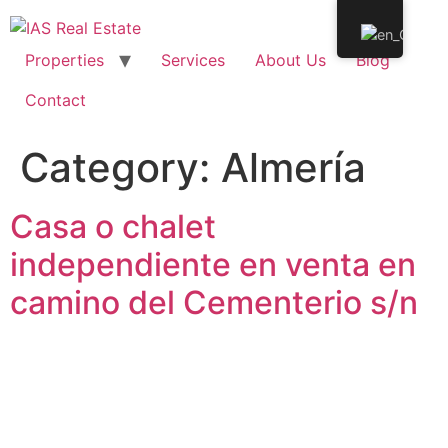
Properties
Services
About Us
Blog
Contact
Category:
Almería
Casa o chalet
independiente en venta en
camino del Cementerio s/n