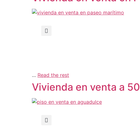
…
Read the rest
Vivienda en venta a 5