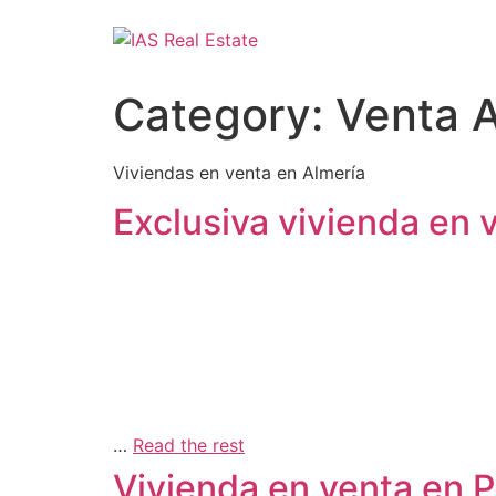
Category:
Venta A
Viviendas en venta en Almería
Exclusiva vivienda en
PROPER
…
Read the rest
Vivienda en venta en 