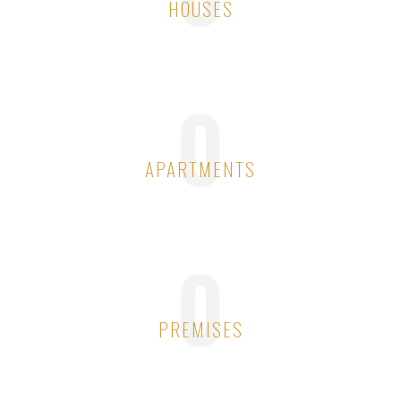
HOUSES
0
APARTMENTS
0
PREMISES