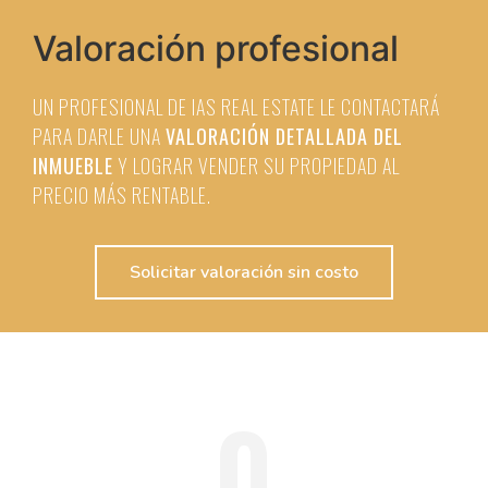
Valoración profesional
UN PROFESIONAL DE IAS REAL ESTATE LE CONTACTARÁ
PARA DARLE UNA
VALORACIÓN DETALLADA DEL
INMUEBLE
Y LOGRAR VENDER SU PROPIEDAD AL
PRECIO MÁS RENTABLE.
Solicitar valoración sin costo
0