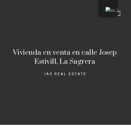
Quienes so
Vivienda en venta en calle Josep
Estivill, La Sagrera
IAS REAL ESTATE