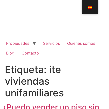
Propiedades
Servicios
Quienes somos
Blog
Contacto
Etiqueta:
ite
viviendas
unifamiliares
¿Puedo vender un piso sin