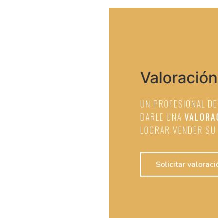
Valoración
UN PROFESIONAL DE
DARLE UNA
VALORA
LOGRAR VENDER SU 
Solicitar valoraci