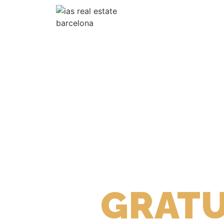
VALORA
GRATU