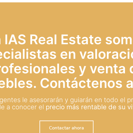
 IAS Real Estate so
cialistas en valorac
rofesionales y venta 
ebles. Contáctenos a
gentes le asesorarán y guiarán en todo el p
le a conocer el
precio más rentable de su v
Contactar ahora