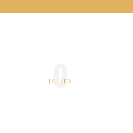
0
ESTUDIOS