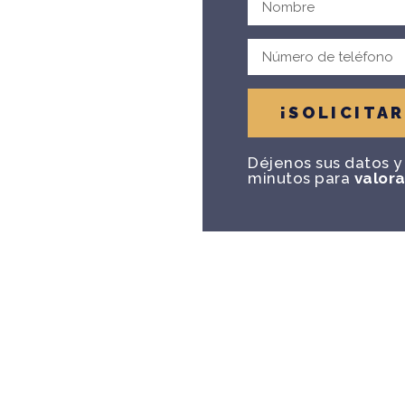
ENDER
IENDA
¡SOLICITA
Déjenos sus datos y
minutos para
valora