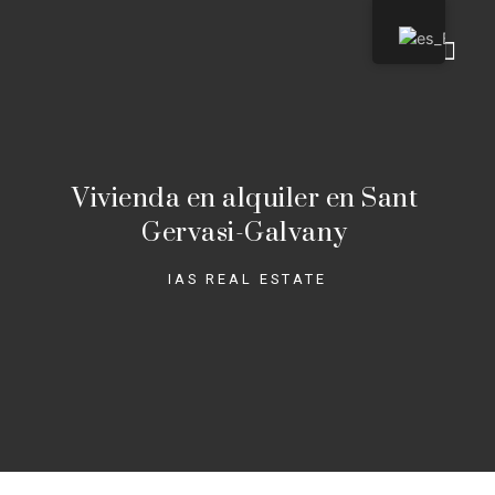
Quienes so
Vivienda en alquiler en Sant
Gervasi-Galvany
IAS REAL ESTATE