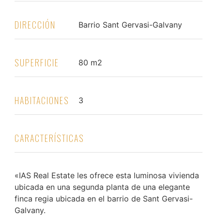
DIRECCIÓN
Barrio Sant Gervasi-Galvany
SUPERFICIE
80 m2
HABITACIONES
3
CARACTERÍSTICAS
«IAS Real Estate les ofrece esta luminosa vivienda
ubicada en una segunda planta de una elegante
finca regia ubicada en el barrio de Sant Gervasi-
Galvany.