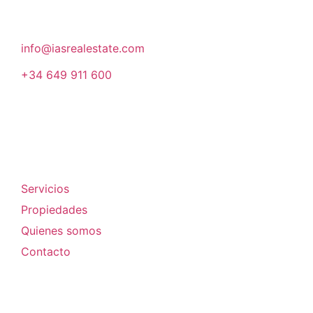
08007, Barcelona
info@iasrealestate.com
+34 649 911 600
Empresa
Servicios
Propiedades
Quienes somos
Contacto
Legal