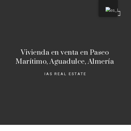
Quienes so
Vivienda en venta en Paseo
Marítimo, Aguadulce, Almería
IAS REAL ESTATE