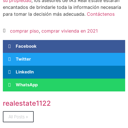
su propiedad
, los asesores de IAS Real Estate estarán
encantados de brindarle toda la información necesaria
para tomar la decisión más adecuada.
Contáctenos
comprar piso
,
comprar vivienda en 2021
Facebook
Twitter
LinkedIn
WhatsApp
realestate1122
All Posts »