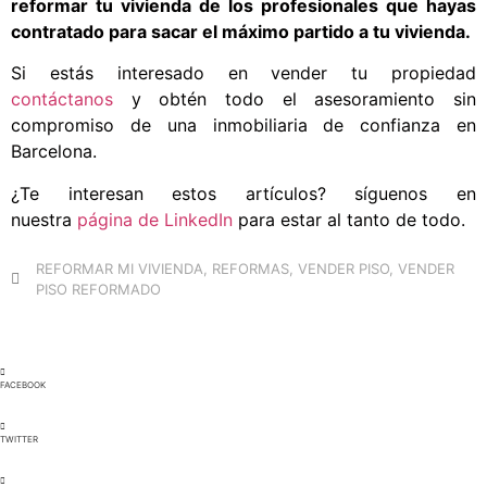
reformar tu vivienda de los profesionales que hayas
contratado para sacar el máximo partido a tu vivienda.
Si estás interesado en vender tu propiedad
contáctanos
y obtén todo el asesoramiento sin
compromiso de una inmobiliaria de confianza en
Barcelona.
¿Te interesan estos artículos? síguenos en
nuestra
página de LinkedIn
para estar al tanto de todo.
REFORMAR MI VIVIENDA
,
REFORMAS
,
VENDER PISO
,
VENDER
PISO REFORMADO
FACEBOOK
TWITTER