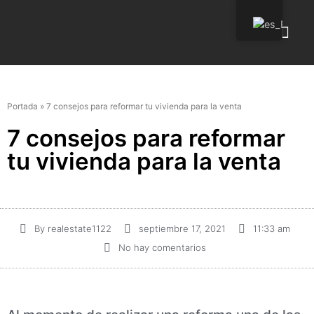
Quienes so
Portada
»
7 consejos para reformar tu vivienda para la venta
7 consejos para reformar
tu vivienda para la venta
By
realestate1122
septiembre 17, 2021
11:33 am
No hay comentarios