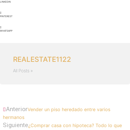
LINKEDIN
PINTEREST
WHATSAPP
REALESTATE1122
All Posts »
Anterior
Vender un piso heredado entre varios
hermanos
Siguiente
¿Comprar casa con hipoteca? Todo lo que