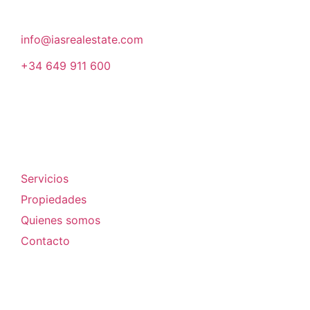
08007, Barcelona
info@iasrealestate.com
+34 649 911 600
Empresa
Servicios
Propiedades
Quienes somos
Contacto
Legal